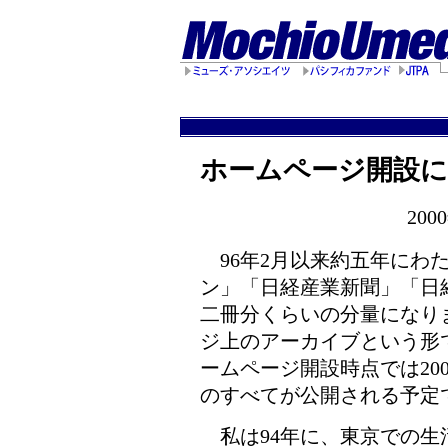
ホームページ開設
200
96年2月以来約五年にわ
ン」「日経産業新聞」「日経
二冊分くらいの分量になり
ジ上のアーカイブという形
ームページ開設時点では20
のすべてが公開される予定
私は94年に、東京での生