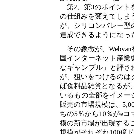
第2、第3のポイント
の仕組みを変えてしま
が、シリコンバレー型
達成できるようになっ
その象徴が、Webvan
国インターネット産業
なギャンブル」と評さ
が、狙いをつけるのは
ば食料品雑貨となるが
いるもの全部をイメー
販売の市場規模は、5,0
ちの5％から10％がe
模の新市場が出現する
規模がそれぞれ100億