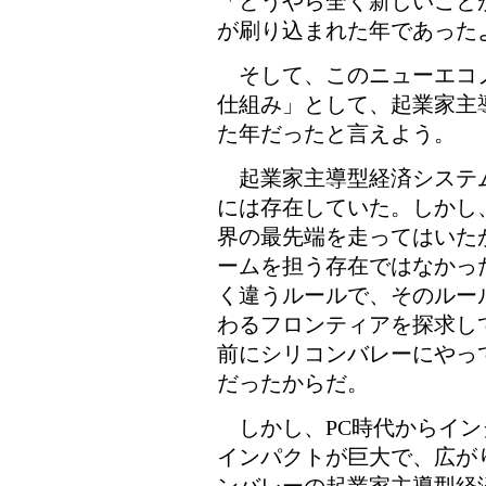
「どうやら全く新しいこと
が刷り込まれた年であった
そして、このニューエコ
仕組み」として、起業家主
た年だったと言えよう。
起業家主導型経済システ
には存在していた。しかし
界の最先端を走ってはいた
ームを担う存在ではなかっ
く違うルールで、そのルー
わるフロンティアを探求し
前にシリコンバレーにやっ
だったからだ。
しかし、PC時代からイン
インパクトが巨大で、広が