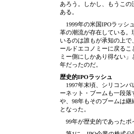
あろう。しかし、もうこの
ある。
1999年の米国IPOラッ
革の潮流が存在している。
いるのは誰もが承知の上で
ールドエコノミーに戻るこ
ミー側にしかあり得ない」と
年だったのだ。
歴史的IPOラッシュ
1997年末頃、シリコン
ーネット・ブームも一段落
や、98年もそのブームは継
となった。
99年が歴史的であったポ
第1に、IPO企業の株式