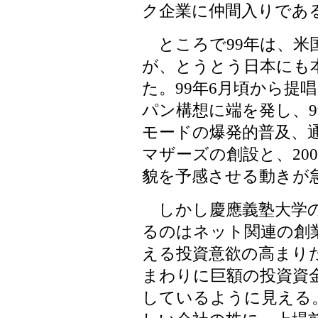
ク企業に仲間入りであ
ところで99年は、米
が、とうとう日本にも
た。99年6月頃から提
パン構想に端を発し、9
モードの爆発的普及、
マザーズの創設と、20
貌を予感させる動きが
しかし慶應義塾大学の
るのはネット関連の創
える投資意欲の高まり
まわりに巨額の投資資
しているように見える