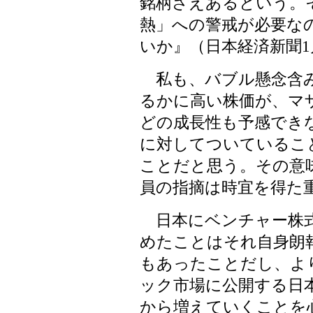
銘柄さえあるという。
熱」への警戒が必要な
いか』（日本経済新聞1
私も、バブル懸念含み
るかに高い株価が、マ
どの成長性も予感でき
に対してついているこ
ことだと思う。その意
員の指摘は時宜を得た
日本にベンチャー株式
めたことはそれ自身朗報
もあったことだし、よ
ック市場に公開する日
から増えていくことを