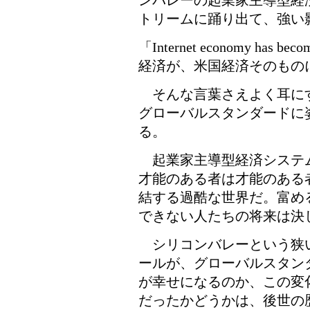
ンバレーの起業家主導型経
トリームに踊り出て、強い
「Internet economy has 
経済が、米国経済そのもの
そんな言葉さえよく耳に
グローバルスタンダードに
る。
起業家主導型経済システ
才能のある者は才能のある
結する過酷な世界だ。富め
できない人たちの将来は決
シリコンバレーという狭
ールが、グローバルスタン
が幸せになるのか、この変
だったかどうかは、後世の