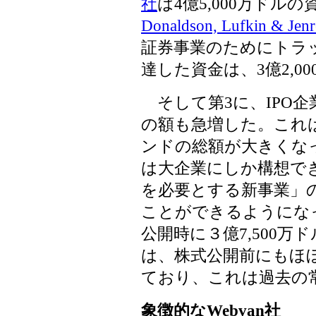
社
は4億5,000万ド
Donaldson, Lufkin & Jen
証券事業のためにトラ
達した資金は、3億2,0
そして第3に、IPO
の額も急増した。これ
ンドの総額が大きくな
は大企業にしか構想で
を必要とする新事業」
ことができるようにな
公開時に３億7,500万
は、株式公開前にもほ
ており、これは過去の
象徴的なWebvan社