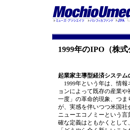
1999年のIPO（
起業家主導型経済システム
1999年という年は、情
ョンによって既存の産業や社
一度」の革命的現象、つま
が、実感を伴いつつ米国社
ニューエコノミーという言
確な定義はともかくとして