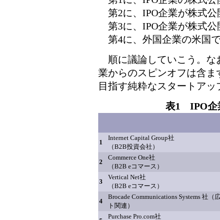
第2に、IPO企業が株式
第3に、IPO企業が株式
第4に、外国企業の米国で
順に議論していこう。なお
業からのスピンオフは含ま
目指す純粋なスタートアッ
表1 IPO
Internet Capital Group社
1
（B2B投資会社）
Commerce One社
2
（B2B eコマース）
Vertical Net社
3
（B2B eコマース）
Brocade Communications Syst
4
ト関連）
Purchase Pro.com社