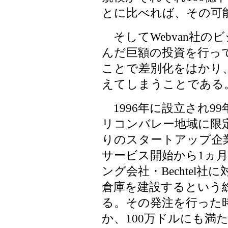
とに比べれば、その可
そしてWebvan社の
んだ巨額の投資を行っ
ことで差別化をはかり
えてしまうことである
1996年に設立され9
リコンバレー地域に限
りのスタートアップ企業
サービス開始から1ヵ
ング会社・Bechtel
倉庫を建設するという
る。その発注を行った
か、100万ドルにも満