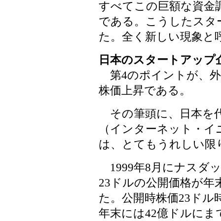
すべてこの巨額な資金
である。こうしたスタ
た。全く新しい現象と
日本のスタートアップ企
第4のポイントが、外
株価上昇である。
その筆頭に、日本を代
（インターネット・イ
は、とてもうれしい限
1999年8月にナスダ
23ドルの公開価格が年末
た。公開時株価23ドル
年末には42億ドルに